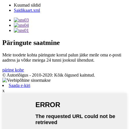
Kuumad sildid
Saidikaart.xml
Päringute saatmine
Meie toodete kohta päringute korral palun jätke meile oma e-posti
aadress ja võtke meiega 24 tunni jooksul ühendust.
päring kohe
© Autoriõigus - 2010-2020: Kõik õigused kaitstud.
Saada e-kiri
x