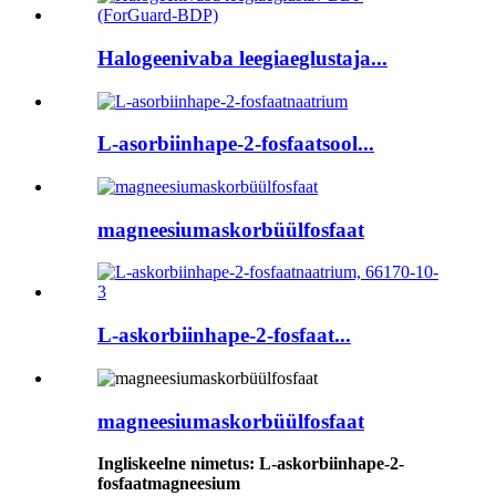
Halogeenivaba leegiaeglustaja...
L-asorbiinhape-2-fosfaatsool...
magneesiumaskorbüülfosfaat
L-askorbiinhape-2-fosfaat...
magneesiumaskorbüülfosfaat
Ingliskeelne nimetus: L-askorbiinhape-2-
fosfaatmagneesium