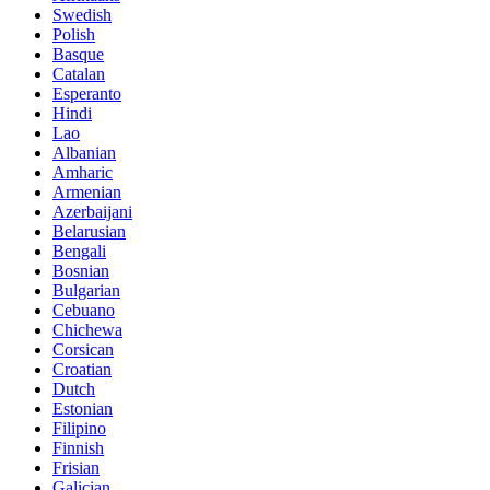
Swedish
Polish
Basque
Catalan
Esperanto
Hindi
Lao
Albanian
Amharic
Armenian
Azerbaijani
Belarusian
Bengali
Bosnian
Bulgarian
Cebuano
Chichewa
Corsican
Croatian
Dutch
Estonian
Filipino
Finnish
Frisian
Galician