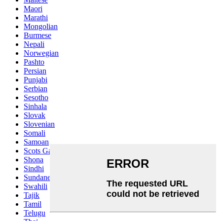
Maori
Marathi
Mongolian
Burmese
Nepali
Norwegian
Pashto
Persian
Punjabi
Serbian
Sesotho
Sinhala
Slovak
Slovenian
Somali
Samoan
Scots Gaelic
Shona
Sindhi
Sundanese
Swahili
Tajik
Tamil
Telugu