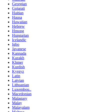
Georgian
Gujarati
Haitian
Hausa
Hawaiian
Hebrew
Hmong
Hungarian
Icelandic
Igbo
Javanese
Kannada
Kazakh
Khmer
Kurdish
Kyrgyz
Latin
Latvian
Lithuanian
Luxembou..
Macedonian
Malagasy
Malay
Malayalam
Maltese